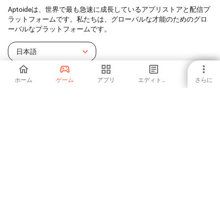
Aptoideは、世界で最も急速に成長しているアプリストアと配信プ
ラットフォームです。私たちは、グローバルな才能のためのグロ
ーバルなプラットフォームです。
日本語
ホーム
ゲーム
アプリ
エディトリアル
さらに
Aptoideアプリ・ストア
Aptoide S.A
Aptoide S.A のプロダクト