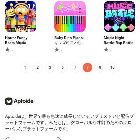
Horror Funny
Baby Dino Piano:
Music Night
Beats Music
キッズピアノの楽
Battle: Rap Battle
しみ
-
-
-
1
2
3
6
7
8
9
10
Aptoideは、世界で最も急速に成長しているアプリストアと配信プ
ラットフォームです。私たちは、グローバルな才能のためのグロ
ーバルなプラットフォームです。