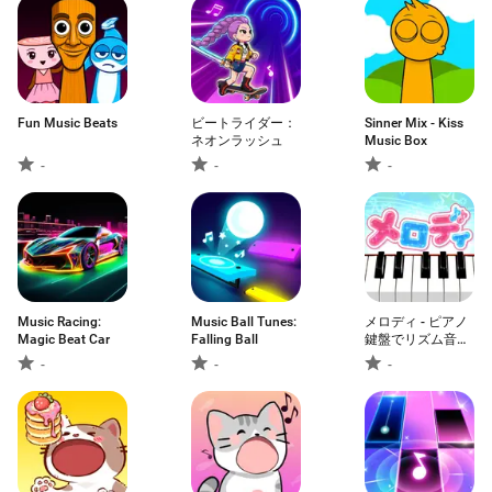
Fun Music Beats
ビートライダー：
Sinner Mix - Kiss
ネオンラッシュ
Music Box
-
-
-
Music Racing:
Music Ball Tunes:
メロディ - ピアノ
Magic Beat Car
Falling Ball
鍵盤でリズム音楽
ゲーム
-
-
-