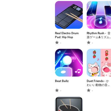
Real Electro Drum
Rhythm Rush - 音
Pad: Hip Hop
楽ゲーム&リズム
ゲーム
-
-
Beat Ballz
Duet Friends - か
わいい動物の音楽
ゲーム
-
-