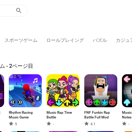
スポーツゲーム
ロールプレイング
パズル
カジュ
ム - 2ページ目
:
Rhythm Racing
Music Rap Time
FNF Funkin Rap
Music 
Music Game
Battle
Battle Full Mod
Notes
5
-
4.1
-