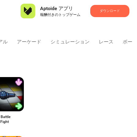
Aptoide アプリ
ダウンロード
報酬付きのトップゲーム
アル
アーケード
シミュレーション
レース
ボー
Battle
 Fight