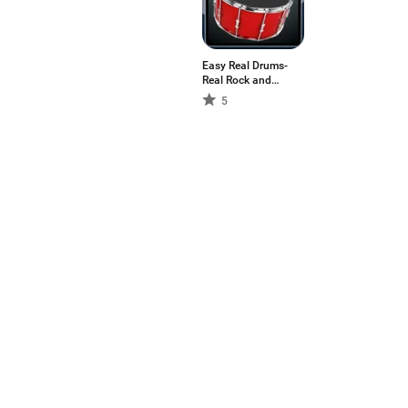
Easy Real Drums-
Real Rock and
jazz Drum music
5
game
Aptoideは、世界で最も
ラットフォームです。私た
ーバルなプラットフォーム
日本語