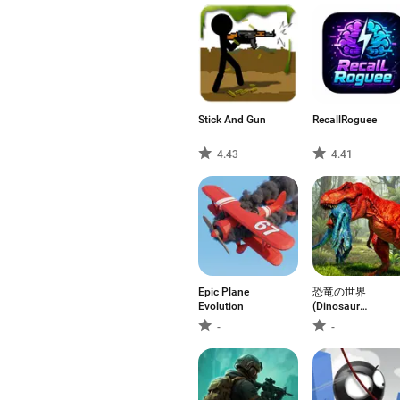
Stick And Gun
RecallRoguee
4.43
4.41
Epic Plane
恐竜の世界
Evolution
(Dinosaur
Universe)
-
-