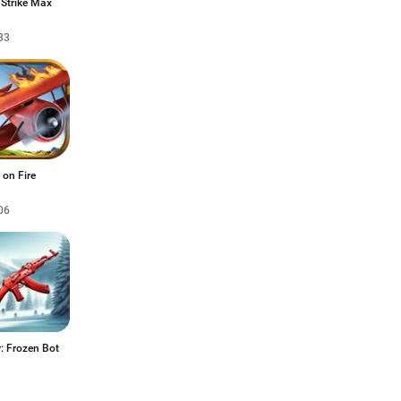
 Strike Max
33
 on Fire
06
: Frozen Bot