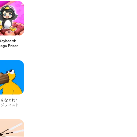
Keyboard:
aga Prison
をなぐれ :
ージフィスト