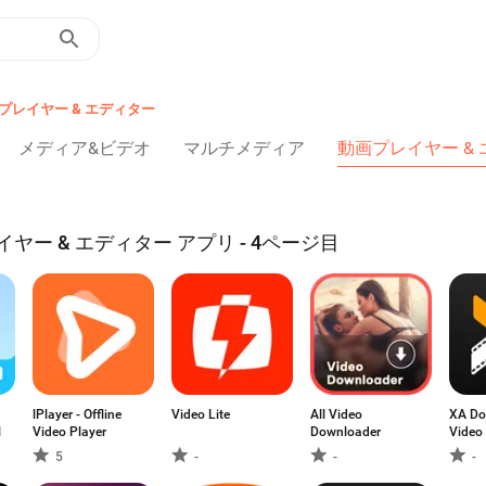
プレイヤー & エディター
メディア&ビデオ
マルチメディア
動画プレイヤー &
イヤー & エディター アプリ - 4ページ目
lPlayer - Offline
Video Lite
All Video
XA Do
l
Video Player
Downloader
Video
5
-
-
-