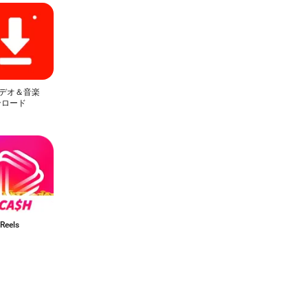
ビデオ＆音楽
ンロード
Reels