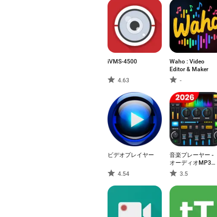
iVMS-4500
Waho : Video
Editor & Maker
4.63
-
ビデオプレイヤー
音楽プレーヤー -
オーディオMP3プ
レーヤー
4.54
3.5