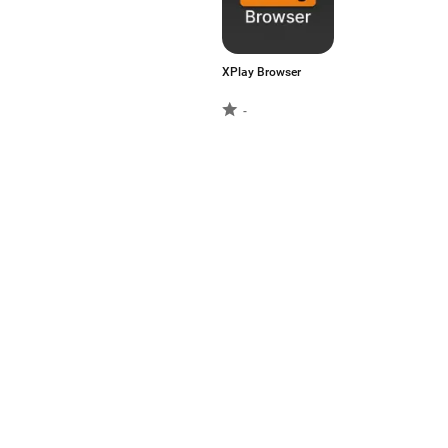
XPlay Browser
-
Aptoideは、世界で最も
ラットフォームです。私た
ーバルなプラットフォーム
日本語