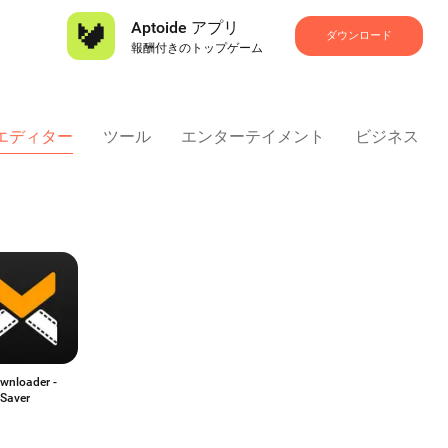
Aptoide アプリ
ダウンロード
報酬付きのトップゲーム
 エディター
ツール
エンターテイメント
ビジネス
wnloader -
 Saver