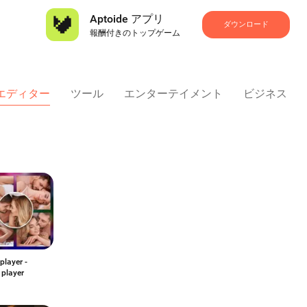
Aptoide アプリ
ダウンロード
報酬付きのトップゲーム
 エディター
ツール
エンターテイメント
ビジネス
player -
 player