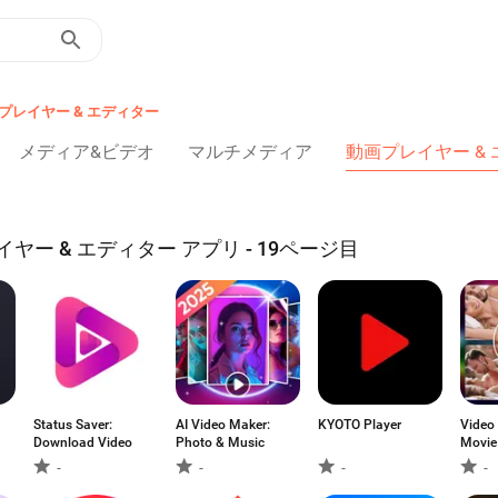
プレイヤー & エディター
メディア&ビデオ
マルチメディア
動画プレイヤー &
イヤー & エディター アプリ - 19ページ目
Status Saver:
AI Video Maker:
KYOTO Player
Video 
Download Video
Photo & Music
Movie
-
-
-
-