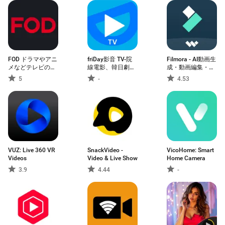
FOD ドラマやアニ
friDay影音 TV-院
Filmora - AI動画生
メなどテレビの動
線電影、韓日劇、
成・動画編集・動
画が見放題！見逃
韓綜、動漫線上看
画作成
5
-
4.53
し配信も
VUZ: Live 360 VR
SnackVideo -
VicoHome: Smart
Videos
Video & Live Show
Home Camera
3.9
4.44
-