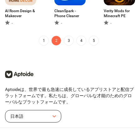
AI Room Design &
CleanSpark -
Verity Mods for
Makeover
Phone Cleaner
Minecraft PE
-
-
-
1
2
3
4
5
Aptoideは、世界で最も急速に成長しているアプリストアと配信プ
ラットフォームです。私たちは、グローバルな才能のためのグロ
ーバルなプラットフォームです。
日本語