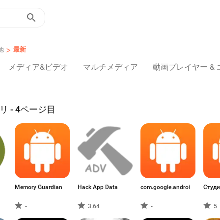
>
最新
他
メディア&ビデオ
マルチメディア
動画プレイヤー &
リ - 4ページ目
Memory Guardian
Hack App Data
com.google.android.gms.poli
Студ
-
3.64
-
5