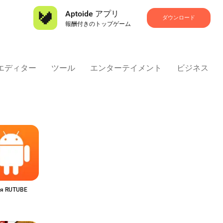
Aptoide アプリ
ダウンロード
報酬付きのトップゲーム
 エディター
ツール
エンターテイメント
ビジネス
cy_ads_fdr_dynamite
ия RUTUBE