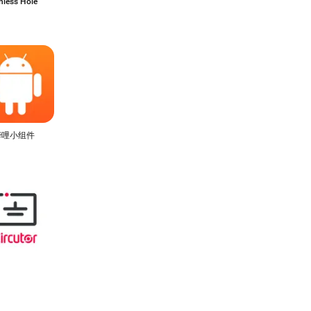
nless Hole
哔哩小组件