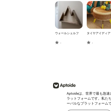
ウォールシェルフ
タイヤアイディア
-
-
Наш дом
idealista
4
4.19