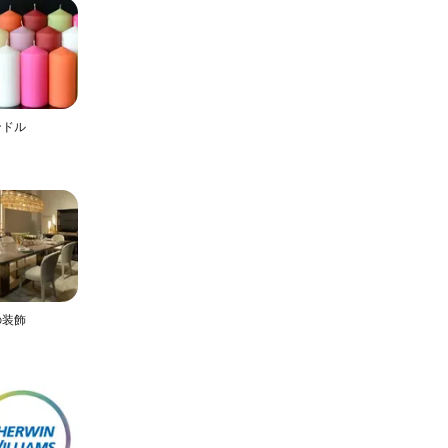
ンドル
の装飾