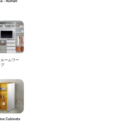
ka - Rumah
ドルームワー
ーブ
ine Cabinets