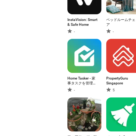
InstaVision: Smart
ベッドルームチェ
& Safe Home
ア
-
-
Home Tasker - 家
PropertyGuru
事タスクを管理し
Singapore
て家事効率化
-
5